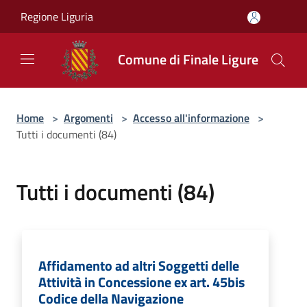
Salta al contenuto principale
Regione Liguria
Comune di Finale Ligure
Home
>
Argomenti
>
Accesso all'informazione
>
Tutti i documenti (84)
Tutti i documenti (84)
Affidamento ad altri Soggetti delle
Attività in Concessione ex art. 45bis
Codice della Navigazione