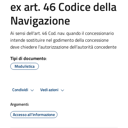
ex art. 46 Codice della
Navigazione
Ai sensi dell'art. 46 Cod. nav. quando il concessionario
intende sostituire nel godimento della concessione
deve chiedere l'autorizzazione dell'autorità concedente
Tipi di documento
:
Modulistica
Condividi
Vedi azioni
Argomenti:
Accesso all'informazione