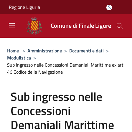
Salta al contenuto principale
Regione Liguria
Comune di Finale Ligure
Home
>
Amministrazione
>
Documenti e dati
>
Modulistica
>
Sub ingresso nelle Concessioni Demaniali Marittime ex art.
46 Codice della Navigazione
Sub ingresso nelle
Concessioni
Demaniali Marittime