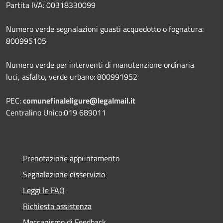
Partita IVA: 00318330099
Numero verde segnalazioni guasti acquedotto o fognatura:
800995105
Numero verde per interventi di manutenzione ordinaria
luci, asfalto, verde urbano: 800991952
PEC:
comunefinaleligure@legalmail.it
Centralino Unico:019 689011
Prenotazione appuntamento
Segnalazione disservizio
Leggi le FAQ
Richiesta assistenza
Meccanismo di Feedback