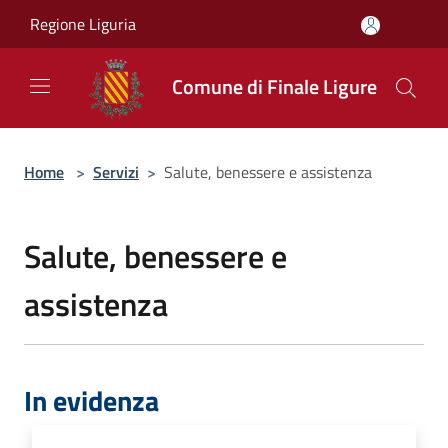
Salta al contenuto principale
Regione Liguria
Comune di Finale Ligure
Home
>
Servizi
>
Salute, benessere e assistenza
Salute, benessere e
assistenza
In evidenza