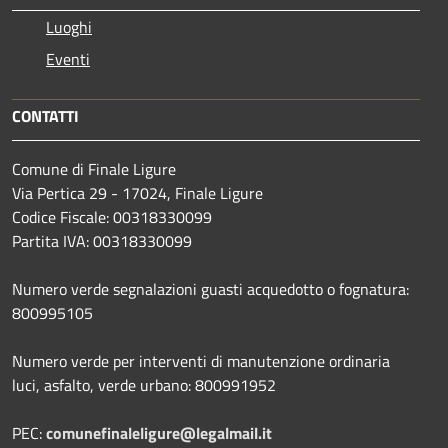
Luoghi
Eventi
CONTATTI
Comune di Finale Ligure
Via Pertica 29 - 17024, Finale Ligure
Codice Fiscale: 00318330099
Partita IVA: 00318330099
Numero verde segnalazioni guasti acquedotto o fognatura:
800995105
Numero verde per interventi di manutenzione ordinaria
luci, asfalto, verde urbano: 800991952
PEC:
comunefinaleligure@legalmail.it