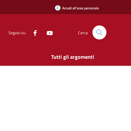
Accedi all'area personale
Seguici su
Cerca
Tutti gli argomenti