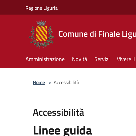
Salta al contenuto principale
Regione Liguria
Comune di Finale Lig
Amministrazione
Novità
Servizi
Vivere 
Home
>
Accessibilità
Accessibilità
Linee guida