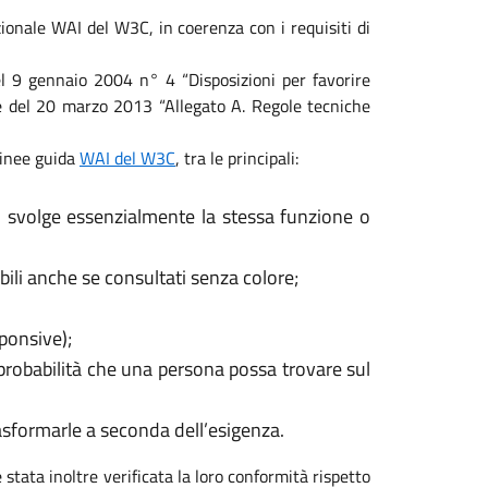
ionale WAI del W3C, in coerenza con i requisiti di
 del 9 gennaio 2004 n° 4 “Disposizioni per favorire
ale del 20 marzo 2013 “Allegato A. Regole tecniche
 linee guida
WAI del W3C
, tra le principali:
, svolge essenzialmente la stessa funzione o
ili anche se consultati senza colore;
sponsive);
 probabilità che una persona possa trovare sul
rasformarle a seconda dell’esigenza.
 stata inoltre verificata la loro conformità rispetto