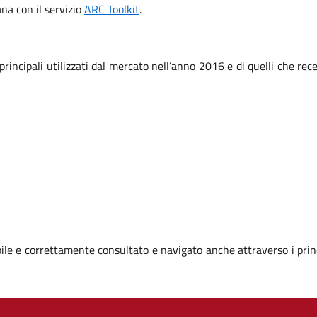
iana con il servizio
ARC Toolkit
.
 principali utilizzati dal mercato nell’anno 2016 e di quelli che r
le e correttamente consultato e navigato anche attraverso i prin