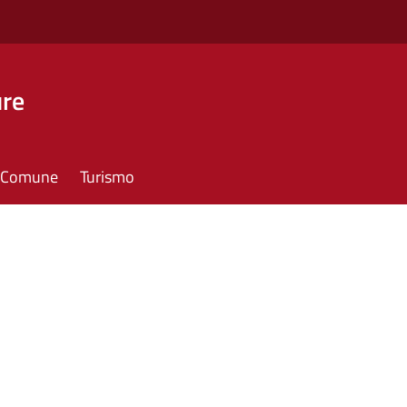
ure
il Comune
Turismo