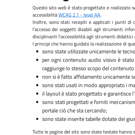
Questo sito web è stato progettato e realizzato s
accessibilità
WCAG 2.1 - level AA
.
Inoltre, sono stati recepiti e applicati i punti d
l’accesso dei soggetti disabili agli strumenti in
disciplinanti l’accessibilità agli strumenti didattici 
I principi che hanno guidato la realizzazione di que
sono state utilizzate unicamente le tecno
per ogni contenuto audio visivo è stato
raggiunge lo stesso scopo del contenuto 
non si è fatto affidamento unicamente sui
sono stati usati in modo appropriato i marca
il layout è stato progettato e garantisce l
sono stati progettati e forniti meccanism
portale ciò che sta cercando;
sono state inserite tabelle dotate dei gi
Tutte le pagine del sito sono state testate hanno