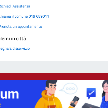
Richiedi Assistenza
Chiama il comune 019 689011
Prenota un appuntamento
lemi in città
Segnala disservizio