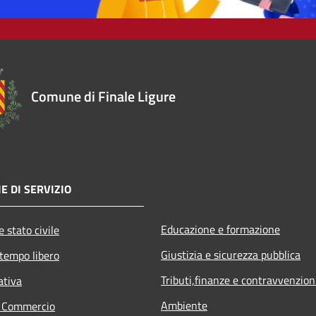
Comune di Finale Ligure
E DI SERVIZIO
Educazione e formazione
 stato civile
Giustizia e sicurezza pubblica
 tempo libero
Tributi,finanze e contravvenzion
ativa
Ambiente
e Commercio