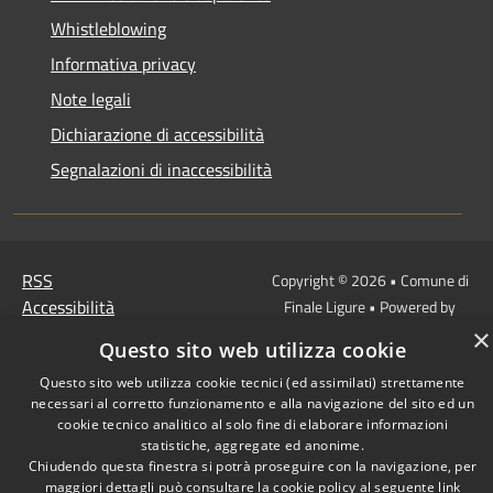
Whistleblowing
Informativa privacy
Note legali
Dichiarazione di accessibilità
Segnalazioni di inaccessibilità
RSS
Copyright © 2026 • Comune di
Accessibilità
Finale Ligure • Powered by
Privacy
Municipium
Accesso
•
×
Questo sito web utilizza cookie
Cookie
redazione
Mappa del sito
Questo sito web utilizza cookie tecnici (ed assimilati) strettamente
necessari al corretto funzionamento e alla navigazione del sito ed un
cookie tecnico analitico al solo fine di elaborare informazioni
statistiche, aggregate ed anonime.
Chiudendo questa finestra si potrà proseguire con la navigazione, per
maggiori dettagli può consultare la cookie policy al seguente
link