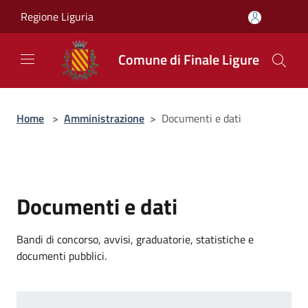
Salta al contenuto principale
Regione Liguria
Comune di Finale Ligure
Home
>
Amministrazione
>
Documenti e dati
Documenti e dati
Bandi di concorso, avvisi, graduatorie, statistiche e
documenti pubblici.