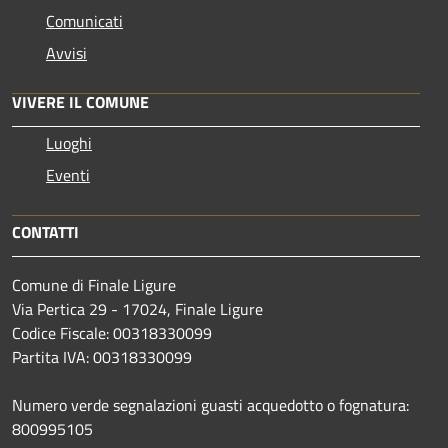
Comunicati
Avvisi
VIVERE IL COMUNE
Luoghi
Eventi
CONTATTI
Comune di Finale Ligure
Via Pertica 29 - 17024, Finale Ligure
Codice Fiscale: 00318330099
Partita IVA: 00318330099
Numero verde segnalazioni guasti acquedotto o fognatura:
800995105