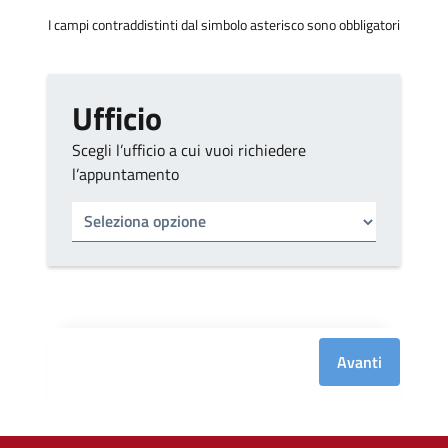
I campi contraddistinti dal simbolo asterisco sono obbligatori
Ufficio
Scegli l’ufficio a cui vuoi richiedere
l’appuntamento
Tipo di ufficio
Seleziona un ufficio
Avanti