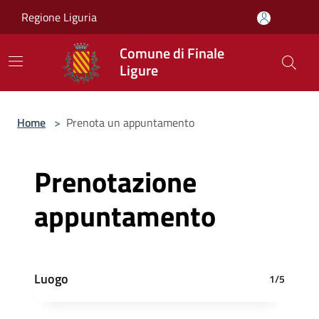
Salta al contenuto principale
Regione Liguria
Comune di Finale
Ligure
Home
>
Prenota un appuntamento
Prenotazione
appuntamento
Luogo
1/5