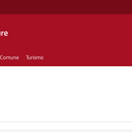
ure
il Comune
Turismo