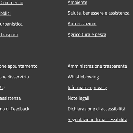
Ambiente
e Commercio
Salute, benessere e assistenza
bblici
Autorizzazioni
 urbanistica
Agricoltura e pesca
 trasporti
ione appuntamento
Amministrazione trasparente
one disservizio
Whistleblowing
FAQ
Informativa privacy
 assistenza
Note legali
mo di Feedback
Dichiarazione di accessibilità
Segnalazioni di inaccessibilità