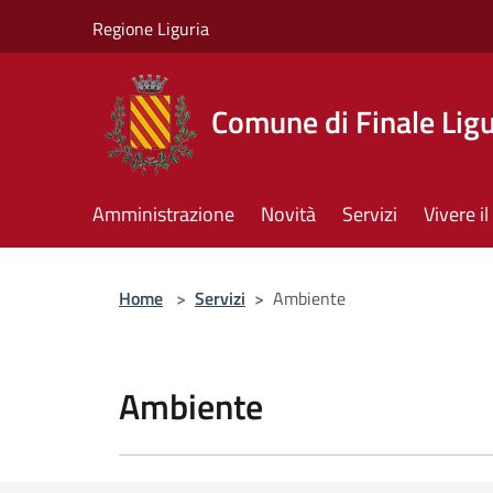
Salta al contenuto principale
Regione Liguria
Comune di Finale Lig
Amministrazione
Novità
Servizi
Vivere 
Home
>
Servizi
>
Ambiente
Ambiente