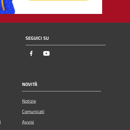
SEGUICI SU
Facebook
Youtube
NOVITÀ
Notizie
Comunicati
i
Avvisi