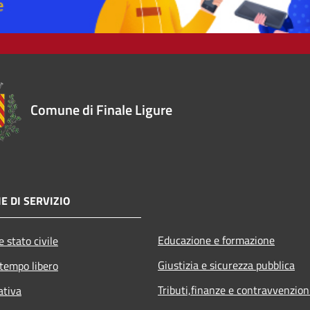
Comune di Finale Ligure
E DI SERVIZIO
Educazione e formazione
 stato civile
Giustizia e sicurezza pubblica
 tempo libero
Tributi,finanze e contravvenzion
ativa