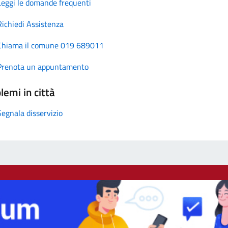
Leggi le domande frequenti
Richiedi Assistenza
Chiama il comune 019 689011
Prenota un appuntamento
lemi in città
Segnala disservizio