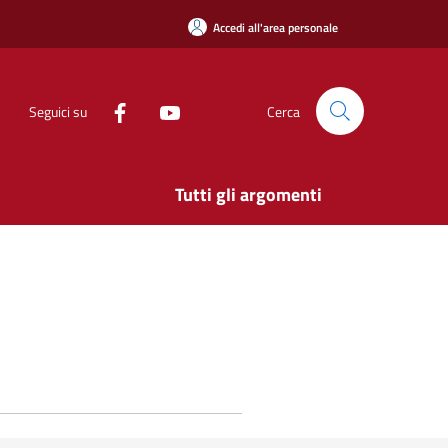
Accedi all'area personale
Seguici su
Cerca
Tutti gli argomenti