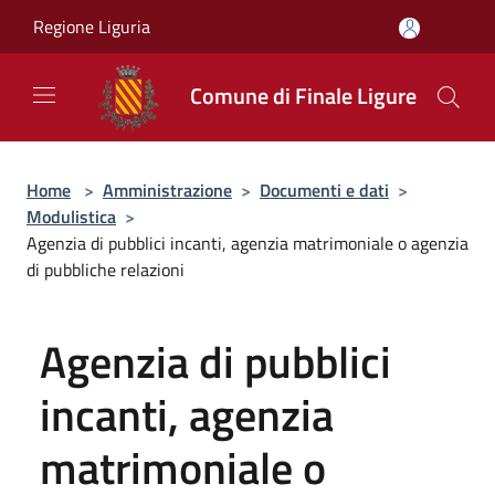
Salta al contenuto principale
Regione Liguria
Comune di Finale Ligure
Home
>
Amministrazione
>
Documenti e dati
>
Modulistica
>
Agenzia di pubblici incanti, agenzia matrimoniale o agenzia
di pubbliche relazioni
Agenzia di pubblici
incanti, agenzia
matrimoniale o