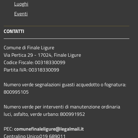
Luoghi
Eventi
CONTATTI
Comune di Finale Ligure
Via Pertica 29 - 17024, Finale Ligure
Codice Fiscale: 00318330099
Partita IVA: 00318330099
Numero verde segnalazioni guasti acquedotto o fognatura:
800995105
Numero verde per interventi di manutenzione ordinaria
luci, asfalto, verde urbano: 800991952
PEC:
comunefinaleligure@legalmail.it
Centralino Unico:019 689011