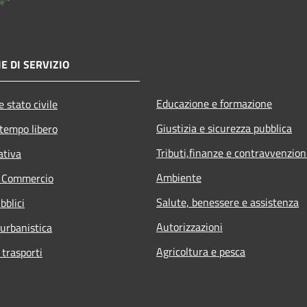
E DI SERVIZIO
Educazione e formazione
 stato civile
Giustizia e sicurezza pubblica
 tempo libero
Tributi,finanze e contravvenzion
ativa
Ambiente
e Commercio
Salute, benessere e assistenza
bblici
Autorizzazioni
 urbanistica
Agricoltura e pesca
 trasporti