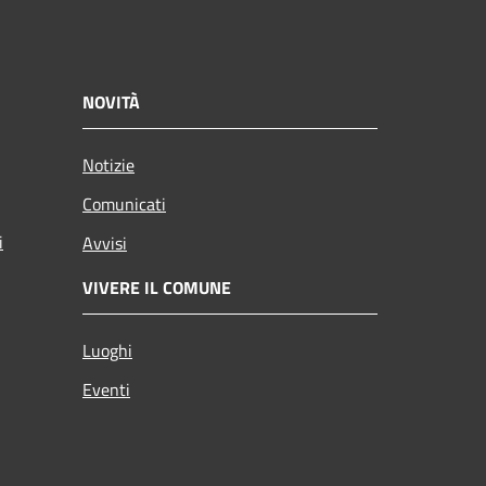
NOVITÀ
Notizie
Comunicati
i
Avvisi
VIVERE IL COMUNE
Luoghi
Eventi