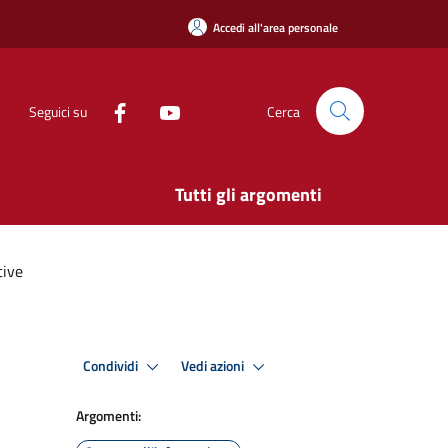
Accedi all'area personale
Seguici su
Cerca
Tutti gli argomenti
tive
Condividi
Vedi azioni
Argomenti: