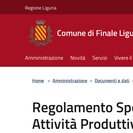
Salta al contenuto principale
Regione Liguria
Comune di Finale Lig
Amministrazione
Novità
Servizi
Vivere 
Home
>
Amministrazione
>
Documenti e dati
Regolamento Spo
Attività Produtti