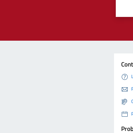
Cont
Prob