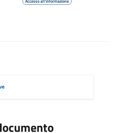
Accesso all'informazione
ve
l documento