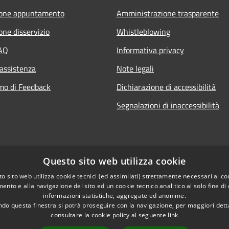
ione appuntamento
Amministrazione trasparente
one disservizio
Whistleblowing
FAQ
Informativa privacy
 assistenza
Note legali
mo di Feedback
Dichiarazione di accessibilità
Segnalazioni di inaccessibilità
Questo sito web utilizza cookie
o sito web utilizza cookie tecnici (ed assimilati) strettamente necessari al co
ento e alla navigazione del sito ed un cookie tecnico analitico al solo fine di
informazioni statistiche, aggregate ed anonime.
do questa finestra si potrà proseguire con la navigazione, per maggiori dett
consultare la cookie policy al seguente
link