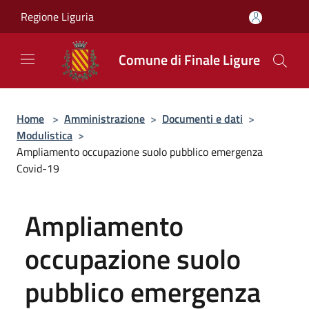
Salta al contenuto principale
Regione Liguria
Comune di Finale Ligure
Home
>
Amministrazione
>
Documenti e dati
>
Modulistica
>
Ampliamento occupazione suolo pubblico emergenza
Covid-19
Ampliamento
occupazione suolo
pubblico emergenza