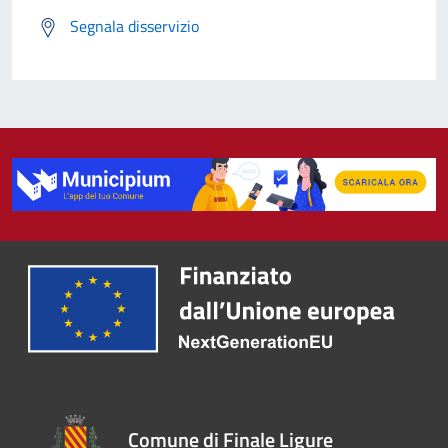
Segnala disservizio
Comune di Finale Ligure