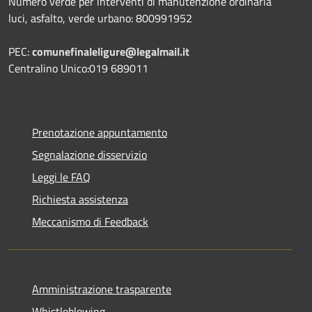
Numero verde per interventi di manutenzione ordinaria
luci, asfalto, verde urbano: 800991952
PEC:
comunefinaleligure@legalmail.it
Centralino Unico:019 689011
Prenotazione appuntamento
Segnalazione disservizio
Leggi le FAQ
Richiesta assistenza
Meccanismo di Feedback
Amministrazione trasparente
Whistleblowing