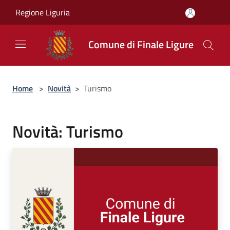
Salta al contenuto principale
Regione Liguria
Comune di Finale Ligure
Home
>
Novità
>
Turismo
Novità: Turismo