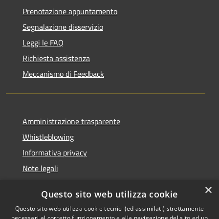
Prenotazione appuntamento
Segnalazione disservizio
Leggi le FAQ
Richiesta assistenza
Meccanismo di Feedback
Amministrazione trasparente
Whistleblowing
Informativa privacy
Note legali
Dichiarazione di accessibilità
×
Questo sito web utilizza cookie
Segnalazioni di inaccessibilità
Questo sito web utilizza cookie tecnici (ed assimilati) strettamente
necessari al corretto funzionamento e alla navigazione del sito ed un