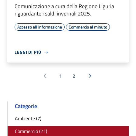
Comunicazione a cura della Regione Liguria
riguardante i saldi invernali 2025.
Accesso all'informazione
Commercio al minuto
LEGGI DI PIÙ
1
2
Pagina precedente
Successiva »
Categorie
Ambiente (7)
Commercio (21)