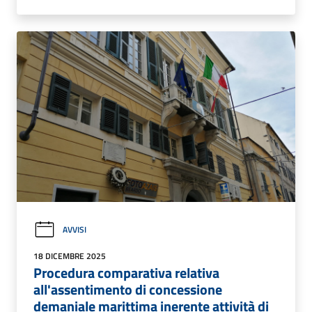
AVVISI
18 DICEMBRE 2025
Procedura comparativa relativa
all'assentimento di concessione
demaniale marittima inerente attività di