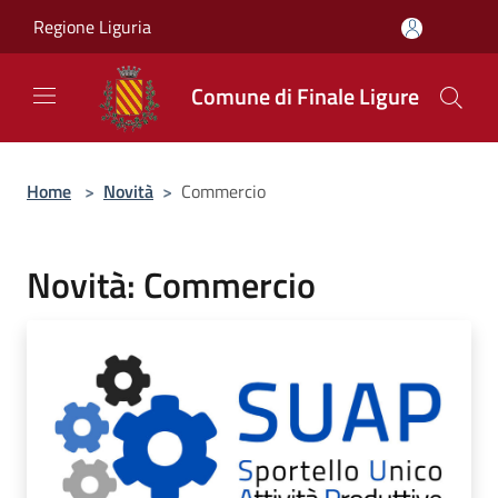
Salta al contenuto principale
Regione Liguria
Comune di Finale Ligure
Home
>
Novità
>
Commercio
Novità: Commercio