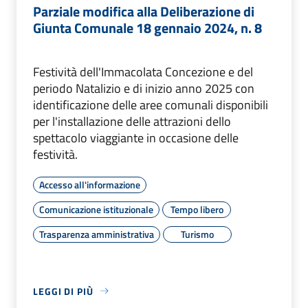
Parziale modifica alla Deliberazione di
Giunta Comunale 18 gennaio 2024, n. 8
Festività dell'Immacolata Concezione e del
periodo Natalizio e di inizio anno 2025 con
identificazione delle aree comunali disponibili
per l'installazione delle attrazioni dello
spettacolo viaggiante in occasione delle
festività.
Accesso all'informazione
Comunicazione istituzionale
Tempo libero
Trasparenza amministrativa
Turismo
LEGGI DI PIÙ