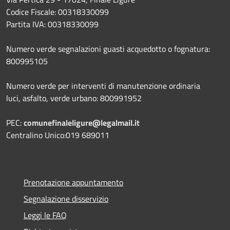
Codice Fiscale: 00318330099
Partita IVA: 00318330099
Numero verde segnalazioni guasti acquedotto o fognatura:
800995105
Numero verde per interventi di manutenzione ordinaria
luci, asfalto, verde urbano: 800991952
PEC:
comunefinaleligure@legalmail.it
Centralino Unico:019 689011
Prenotazione appuntamento
Segnalazione disservizio
Leggi le FAQ