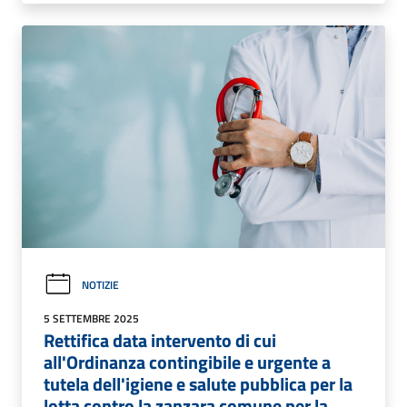
NOTIZIE
5 SETTEMBRE 2025
Rettifica data intervento di cui
all'Ordinanza contingibile e urgente a
tutela dell'igiene e salute pubblica per la
lotta contro la zanzara comune per la