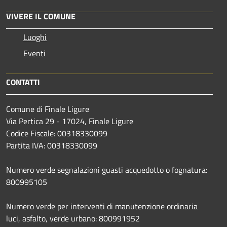
VIVERE IL COMUNE
Luoghi
Eventi
CONTATTI
Comune di Finale Ligure
Via Pertica 29 - 17024, Finale Ligure
Codice Fiscale: 00318330099
Partita IVA: 00318330099
Numero verde segnalazioni guasti acquedotto o fognatura:
800995105
Numero verde per interventi di manutenzione ordinaria
luci, asfalto, verde urbano: 800991952