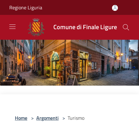
Salta al contenuto principale
Regione Liguria
Comune di Finale Ligure
Home
>
Argomenti
>
Turismo