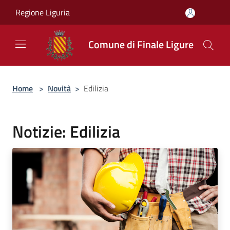
Salta al contenuto principale
Regione Liguria
Comune di Finale Ligure
Home
>
Novità
>
Edilizia
Notizie: Edilizia