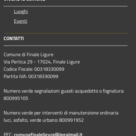
Luoghi
Eventi
CONTATTI
Comune di Finale Ligure
Via Pertica 29 - 17024, Finale Ligure
Codice Fiscale: 00318330099
Partita IVA: 00318330099
Numero verde segnalazioni guasti acquedotto o fognatura:
800995105
Numero verde per interventi di manutenzione ordinaria
luci, asfalto, verde urbano: 800991952
PEC:
comunefinaleligure@legalmail.it