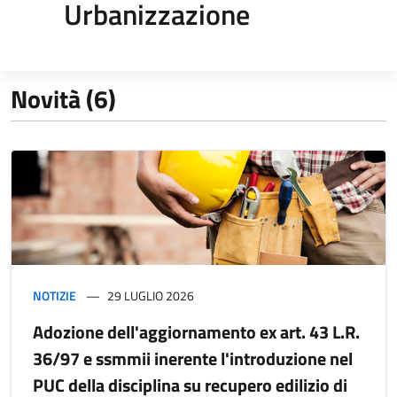
Urbanizzazione
Novità (6)
NOTIZIE
29 LUGLIO 2026
Adozione dell'aggiornamento ex art. 43 L.R.
36/97 e ssmmii inerente l'introduzione nel
PUC della disciplina su recupero edilizio di