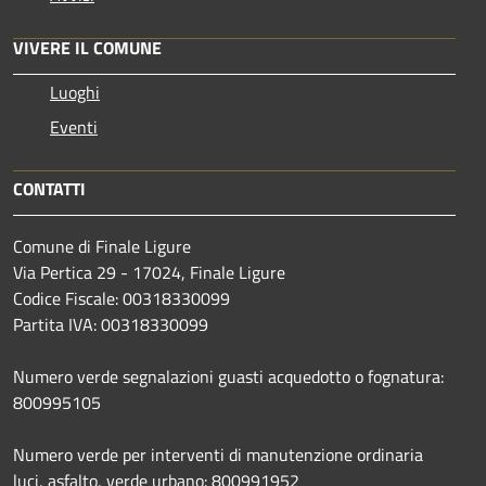
VIVERE IL COMUNE
Luoghi
Eventi
CONTATTI
Comune di Finale Ligure
Via Pertica 29 - 17024, Finale Ligure
Codice Fiscale: 00318330099
Partita IVA: 00318330099
Numero verde segnalazioni guasti acquedotto o fognatura:
800995105
Numero verde per interventi di manutenzione ordinaria
luci, asfalto, verde urbano: 800991952