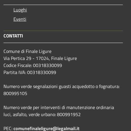
Luoghi
Eventi
CONTATTI
Comune di Finale Ligure
Via Pertica 29 - 17024, Finale Ligure
Codice Fiscale: 00318330099
Partita IVA: 00318330099
Numero verde segnalazioni guasti acquedotto o fognatura:
800995105
Numero verde per interventi di manutenzione ordinaria
luci, asfalto, verde urbano: 800991952
PEC:
comunefinaleligure@legalmail.it