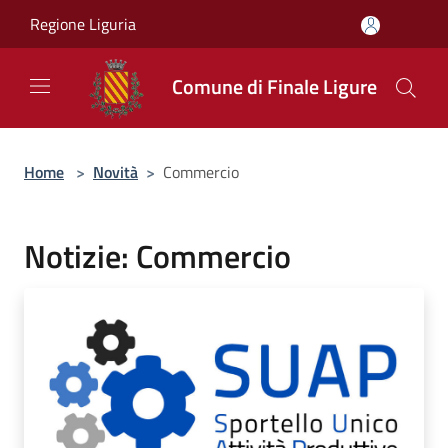
Salta al contenuto principale
Regione Liguria
Comune di Finale Ligure
Home
>
Novità
>
Commercio
Notizie: Commercio