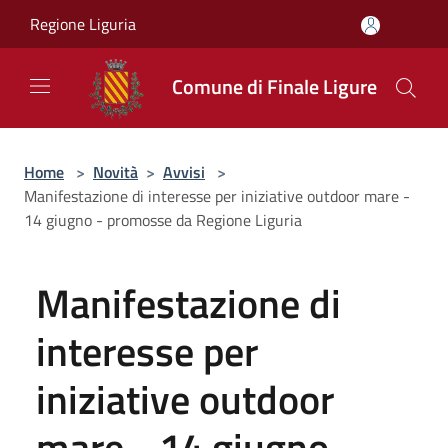
Salta al contenuto principale
Regione Liguria
Comune di Finale Ligure
Home
>
Novità
>
Avvisi
>
Manifestazione di interesse per iniziative outdoor mare -
14 giugno - promosse da Regione Liguria
Manifestazione di
interesse per
iniziative outdoor
mare - 14 giugno -