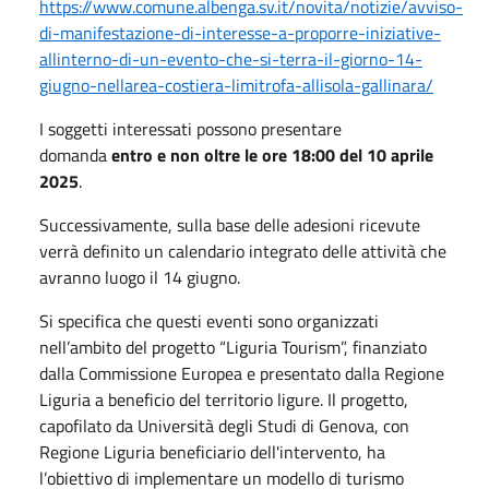
https://www.comune.albenga.sv.it/novita/notizie/avviso-
di-manifestazione-di-interesse-a-proporre-iniziative-
allinterno-di-un-evento-che-si-terra-il-giorno-14-
giugno-nellarea-costiera-limitrofa-allisola-gallinara/
I soggetti interessati possono presentare
domanda
entro e non oltre le ore 18:00 del 10 aprile
2025
.
Successivamente, sulla base delle adesioni ricevute
verrà definito un calendario integrato delle attività che
avranno luogo il 14 giugno.
Si specifica che questi eventi sono organizzati
nell’ambito del progetto “Liguria Tourism”, finanziato
dalla Commissione Europea e presentato dalla Regione
Liguria a beneficio del territorio ligure. Il progetto,
capofilato da Università degli Studi di Genova, con
Regione Liguria beneficiario dell'intervento, ha
l’obiettivo di implementare un modello di turismo