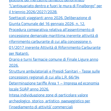
"L'antiquariato dentro e fuori le mura di Finalborgo" per
il triennio 2026/2027/2028.
Spettacoli viaggianti anno 2026. Deliberazione di
Giunta Comunale del 16 gennaio 2026, n. 12.
Procedura comparativa relativa all'assentimento di
concessione demaniale marittima inerente attività di
rifornimento carburante di cui alla concessione n.
01/2017 inerente Attività di Rifornimento Carburante
per Natanti.
Orario e turni farmacie comune di Finale Ligure anno
2026.
Strutture ambulatoriali e Presidi Sanitari - Tasse sulle
concessioni regionali di cui alla L.R. 66/94
Determinazione tariffe Area 1 – Impresa ed economia
locale SUAP anno 2026.
Intesa individuazione zone di particolare valore
archeologico, storico, artistico, paesaggistico per
l’insediamento di attività’ commerciali