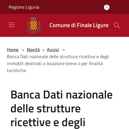
Salta al contenuto principale
Regione Liguria
Comune di Finale Ligure
Home
>
Novità
>
Avvisi
>
Banca Dati nazionale delle strutture ricettive e degli
immobili destinati a locazione breve o per finalità
turistiche.
Banca Dati nazionale
delle strutture
ricettive e degli