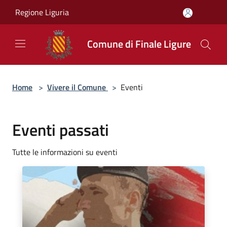
Salta al contenuto principale
Regione Liguria
Comune di Finale Ligure
Home
>
Vivere il Comune
>
Eventi
Eventi passati
Tutte le informazioni su eventi