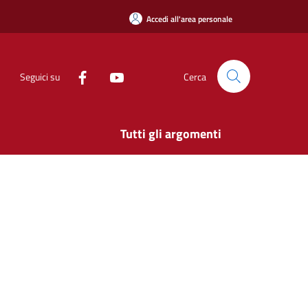
Accedi all'area personale
Seguici su
Cerca
Tutti gli argomenti