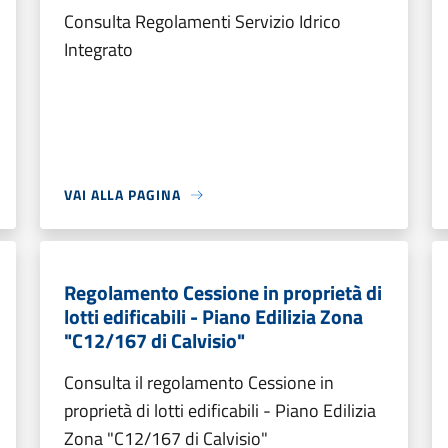
Consulta Regolamenti Servizio Idrico
Integrato
VAI ALLA PAGINA
Regolamento Cessione in proprietà di
lotti edificabili - Piano Edilizia Zona
"C12/167 di Calvisio"
Consulta il regolamento Cessione in
proprietà di lotti edificabili - Piano Edilizia
Zona "C12/167 di Calvisio"