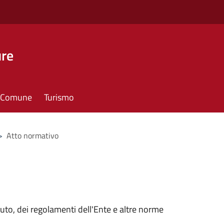
ure
il Comune
Turismo
>
Atto normativo
tuto, dei regolamenti dell'Ente e altre norme