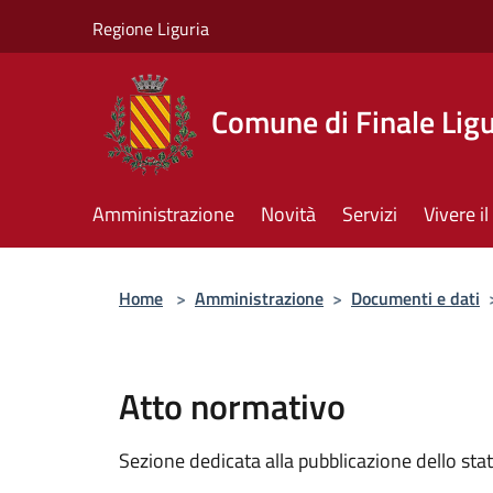
Salta al contenuto principale
Regione Liguria
Comune di Finale Lig
Amministrazione
Novità
Servizi
Vivere 
Home
>
Amministrazione
>
Documenti e dati
Atto normativo
Sezione dedicata alla pubblicazione dello sta