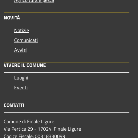
Agricoltura e pesca
NOVITÀ
Notizie
Comunicati
Avvisi
VIVERE IL COMUNE
Luoghi
Eventi
CONTATTI
Comune di Finale Ligure
Via Pertica 29 - 17024, Finale Ligure
Codice Fiscale: 00318330099