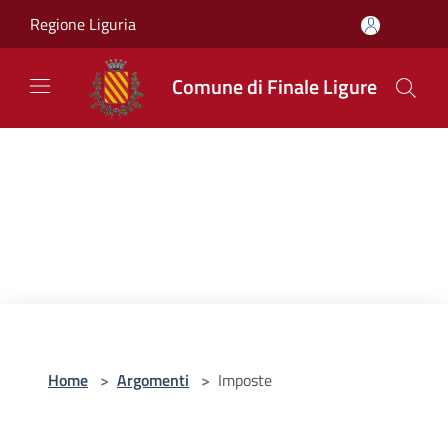
Salta al contenuto principale
Regione Liguria
Comune di Finale Ligure
Home
>
Argomenti
>
Imposte