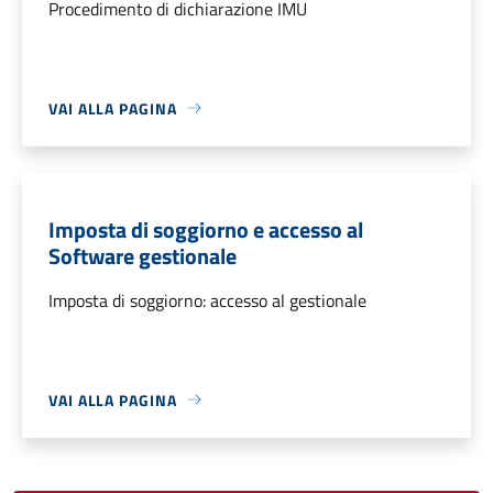
Procedimento di dichiarazione IMU
VAI ALLA PAGINA
Imposta di soggiorno e accesso al
Software gestionale
Imposta di soggiorno: accesso al gestionale
VAI ALLA PAGINA