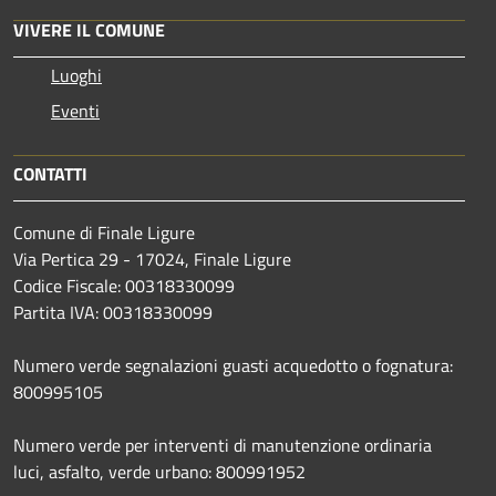
VIVERE IL COMUNE
Luoghi
Eventi
CONTATTI
Comune di Finale Ligure
Via Pertica 29 - 17024, Finale Ligure
Codice Fiscale: 00318330099
Partita IVA: 00318330099
Numero verde segnalazioni guasti acquedotto o fognatura:
800995105
Numero verde per interventi di manutenzione ordinaria
luci, asfalto, verde urbano: 800991952