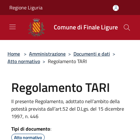
Salta al contenuto principale
Regione Liguria
Comune di Finale Ligure
Home
>
Amministrazione
>
Documenti e dati
>
Atto normativo
>
Regolamento TARI
Regolamento TARI
Il presente Regolamento, adottato nell’ambito della
potestà prevista dall’art.52 del D.Lgs. del 15 dicembre
1997, n. 446
Tipi di documento
:
Atto normativo