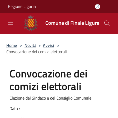
Salta al contenuto principale
Regione Liguria
Comune di Finale Ligure
Home
>
Novità
>
Avvisi
>
Convocazione dei comizi elettorali
Convocazione dei
comizi elettorali
Elezione del Sindaco e del Consiglio Comunale
Data :