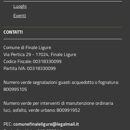
Luoghi
Eventi
CONTATTI
Comune di Finale Ligure
Via Pertica 29 - 17024, Finale Ligure
Codice Fiscale: 00318330099
Partita IVA: 00318330099
Numero verde segnalazioni guasti acquedotto o fognatura:
800995105
Numero verde per interventi di manutenzione ordinaria
luci, asfalto, verde urbano: 800991952
PEC:
comunefinaleligure@legalmail.it