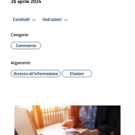
26 aprile 2024
Condividi
Vedi azioni
Categorie:
Commercio
Argomenti:
Accesso all'informazione
Elezioni