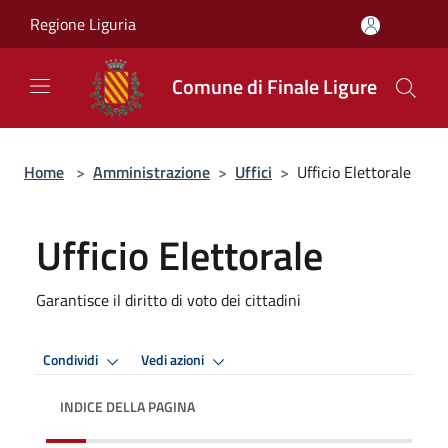
Salta al contenuto principale
Regione Liguria
Comune di Finale Ligure
Home
>
Amministrazione
>
Uffici
>
Ufficio Elettorale
Ufficio Elettorale
Garantisce il diritto di voto dei cittadini
Condividi
Vedi azioni
INDICE DELLA PAGINA