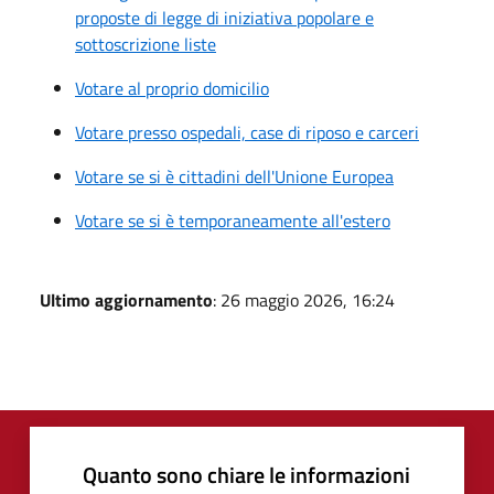
proposte di legge di iniziativa popolare e
sottoscrizione liste
Votare al proprio domicilio
Votare presso ospedali, case di riposo e carceri
Votare se si è cittadini dell'Unione Europea
Votare se si è temporaneamente all'estero
Ultimo aggiornamento
: 26 maggio 2026, 16:24
Quanto sono chiare le informazioni