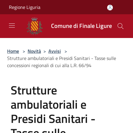
Salta al contenuto principale
Regione Liguria
Comune di Finale Ligure
Home
>
Novità
>
Avvisi
>
Strutture ambulatoriali e Presidi Sanitari - Tasse sulle
concessioni regionali di cui alla L.R. 66/94
Strutture
ambulatoriali e
Presidi Sanitari -
Tasse sulle