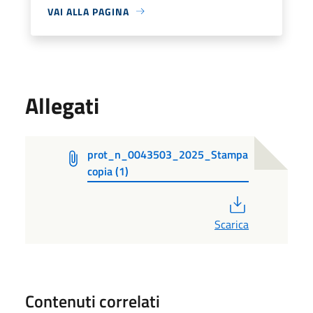
VAI ALLA PAGINA
Allegati
prot_n_0043503_2025_Stampa
copia (1)
PDF
Scarica
Contenuti correlati