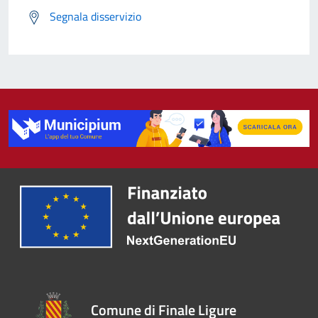
Segnala disservizio
Comune di Finale Ligure