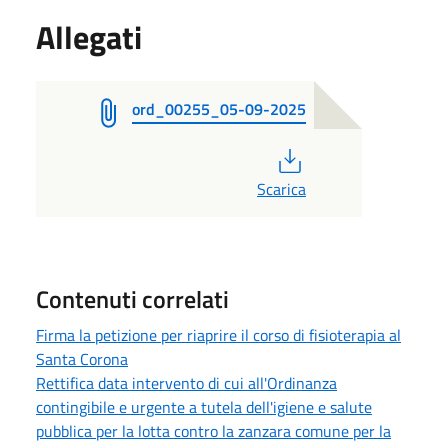
Allegati
ord_00255_05-09-2025
PDF
Scarica
Contenuti correlati
Firma la petizione per riaprire il corso di fisioterapia al
Santa Corona
Rettifica data intervento di cui all'Ordinanza
contingibile e urgente a tutela dell'igiene e salute
pubblica per la lotta contro la zanzara comune per la