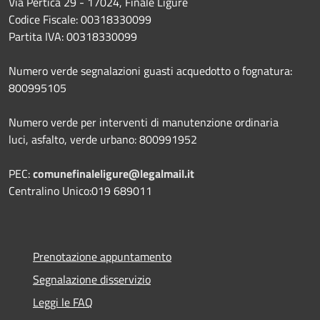
Via Pertica 29 - 17024, Finale Ligure
Codice Fiscale: 00318330099
Partita IVA: 00318330099
Numero verde segnalazioni guasti acquedotto o fognatura:
800995105
Numero verde per interventi di manutenzione ordinaria
luci, asfalto, verde urbano: 800991952
PEC:
comunefinaleligure@legalmail.it
Centralino Unico:019 689011
Prenotazione appuntamento
Segnalazione disservizio
Leggi le FAQ