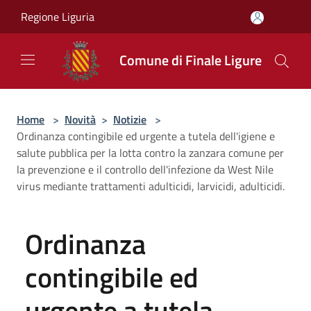
Salta al contenuto principale
Regione Liguria
Comune di Finale Ligure
Home
>
Novità
>
Notizie
>
Ordinanza contingibile ed urgente a tutela dell'igiene e
salute pubblica per la lotta contro la zanzara comune per
la prevenzione e il controllo dell'infezione da West Nile
virus mediante trattamenti adulticidi, larvicidi, adulticidi.
Ordinanza
contingibile ed
urgente a tutela