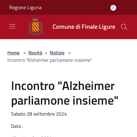
Salta al contenuto principale
Regione Liguria
Comune di Finale Ligure
Home
>
Novità
>
Notizie
>
Incontro "Alzheimer parliamone insieme"
Incontro "Alzheimer
parliamone insieme"
Sabato 28 settembre 2024
Data :