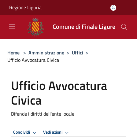
Salta al contenuto principale
Regione Liguria
Comune di Finale Ligure
Home
>
Amministrazione
>
Uffici
>
Ufficio Avvocatura Civica
Ufficio Avvocatura
Civica
Difende i diritti dell'ente locale
Condividi
Vedi azioni