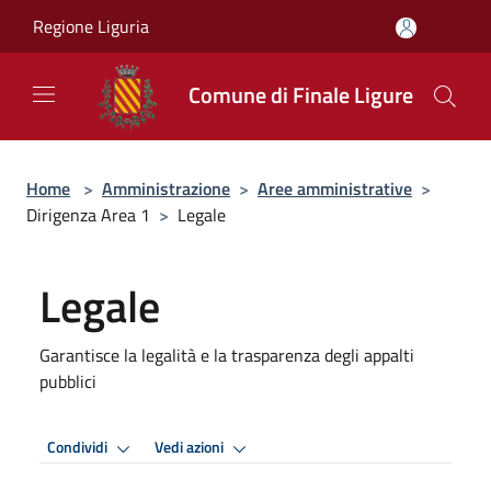
Salta al contenuto principale
Regione Liguria
Comune di Finale Ligure
Home
>
Amministrazione
>
Aree amministrative
>
Dirigenza Area 1
>
Legale
Legale
Garantisce la legalità e la trasparenza degli appalti
pubblici
Condividi
Vedi azioni