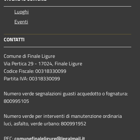
Luoghi
Eventi
CONTATTI
Comune di Finale Ligure
Via Pertica 29 - 17024, Finale Ligure
Codice Fiscale: 00318330099
Partita IVA: 00318330099
Numero verde segnalazioni guasti acquedotto o fognatura:
800995105
Numero verde per interventi di manutenzione ordinaria
luci, asfalto, verde urbano: 800991952
PEC:
comunefinaleligure@legalmail.it