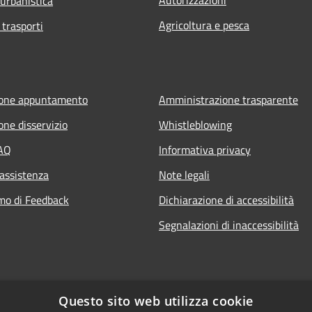
 urbanistica
Agricoltura e pesca
 trasporti
ione appuntamento
Amministrazione trasparente
one disservizio
Whistleblowing
FAQ
Informativa privacy
 assistenza
Note legali
mo di Feedback
Dichiarazione di accessibilità
Segnalazioni di inaccessibilità
Questo sito web utilizza cookie