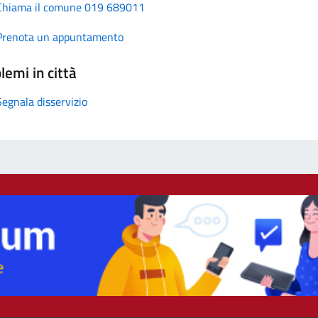
Chiama il comune 019 689011
Prenota un appuntamento
lemi in città
Segnala disservizio