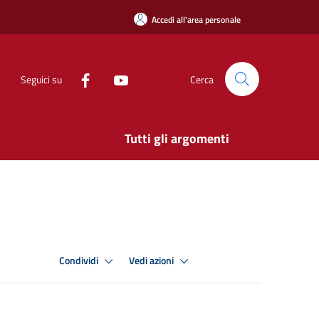
Accedi all'area personale
Seguici su
Cerca
Tutti gli argomenti
Condividi
Vedi azioni