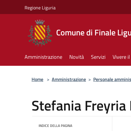
Salta al contenuto principale
Regione Liguria
Comune di Finale Lig
Amministrazione
Novità
Servizi
Vivere 
Home
>
Amministrazione
>
Personale amminis
Stefania Freyria
INDICE DELLA PAGINA