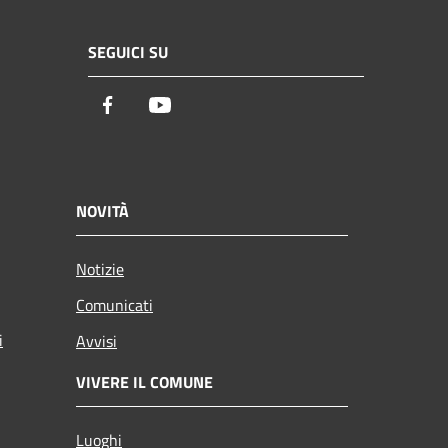
SEGUICI SU
Facebook
Youtube
NOVITÀ
Notizie
Comunicati
i
Avvisi
VIVERE IL COMUNE
Luoghi