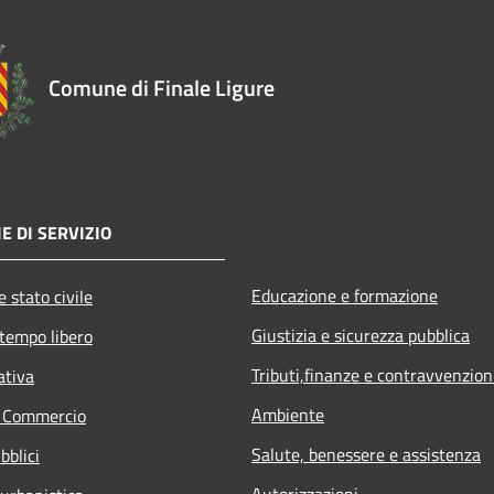
Comune di Finale Ligure
E DI SERVIZIO
Educazione e formazione
 stato civile
Giustizia e sicurezza pubblica
 tempo libero
Tributi,finanze e contravvenzion
ativa
Ambiente
e Commercio
Salute, benessere e assistenza
bblici
Autorizzazioni