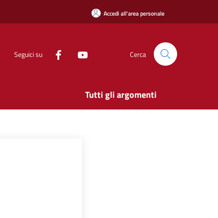
Accedi all'area personale
Seguici su
Cerca
Tutti gli argomenti