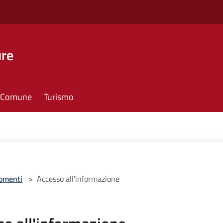
ure
il Comune
Turismo
omenti
>
Accesso all'informazione