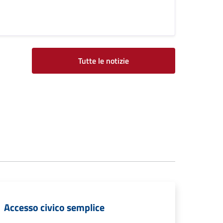
Tutte le notizie
Accesso civico semplice