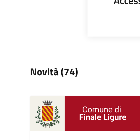
Acces
Novità (74)