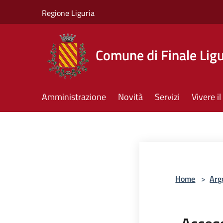
Salta al contenuto principale
Regione Liguria
Comune di Finale Lig
Amministrazione
Novità
Servizi
Vivere 
Home
>
Arg