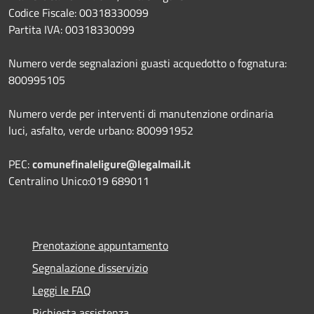
Codice Fiscale: 00318330099
Partita IVA: 00318330099
Numero verde segnalazioni guasti acquedotto o fognatura:
800995105
Numero verde per interventi di manutenzione ordinaria
luci, asfalto, verde urbano: 800991952
PEC:
comunefinaleligure@legalmail.it
Centralino Unico:019 689011
Prenotazione appuntamento
Segnalazione disservizio
Leggi le FAQ
Richiesta assistenza