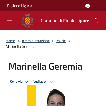
Salta al contenuto principale
Regione Liguria
Comune di Finale Ligure
Home
>
Amministrazione
>
Politici
>
Marinella Geremia
Marinella Geremia
Condividi
Vedi azioni