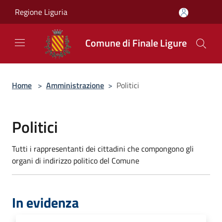
Salta al contenuto principale
Regione Liguria
Comune di Finale Ligure
Home
>
Amministrazione
>
Politici
Politici
Tutti i rappresentanti dei cittadini che compongono gli
organi di indirizzo politico del Comune
In evidenza