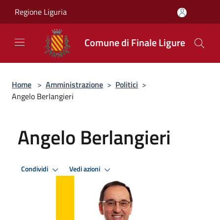
Salta al contenuto principale
Regione Liguria
Comune di Finale Ligure
Home
>
Amministrazione
>
Politici
>
Angelo Berlangieri
Angelo Berlangieri
Condividi
Vedi azioni