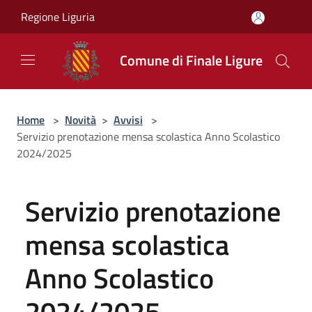
Salta al contenuto principale
Regione Liguria
Comune di Finale Ligure
Home
>
Novità
>
Avvisi
>
Servizio prenotazione mensa scolastica Anno Scolastico
2024/2025
Servizio prenotazione
mensa scolastica
Anno Scolastico
2024/2025