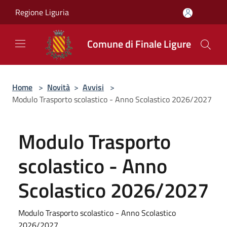
Salta al contenuto principale
Regione Liguria
Comune di Finale Ligure
Home
>
Novità
>
Avvisi
>
Modulo Trasporto scolastico - Anno Scolastico 2026/2027
Modulo Trasporto
scolastico - Anno
Scolastico 2026/2027
Modulo Trasporto scolastico - Anno Scolastico
2026/2027