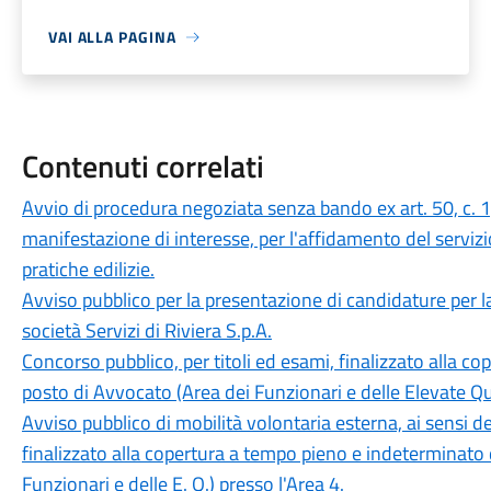
VAI ALLA PAGINA
Contenuti correlati
Avvio di procedura negoziata senza bando ex art. 50, c. 1,
manifestazione di interesse, per l'affidamento del servizio
pratiche edilizie.
Avviso pubblico per la presentazione di candidature per 
società Servizi di Riviera S.p.A.
Concorso pubblico, per titoli ed esami, finalizzato alla c
posto di Avvocato (Area dei Funzionari e delle Elevate Qua
Avviso pubblico di mobilità volontaria esterna, ai sensi de
finalizzato alla copertura a tempo pieno e indeterminato 
Funzionari e delle E. Q.) presso l'Area 4.