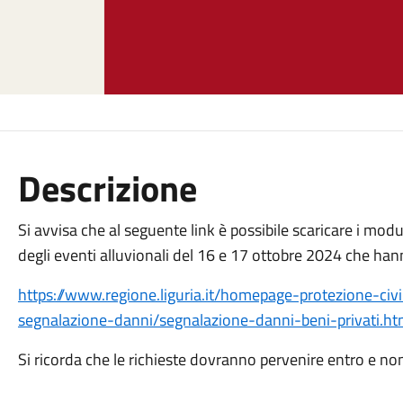
Descrizione
Si avvisa che al seguente link è possibile scaricare i modu
degli eventi alluvionali del 16 e 17 ottobre 2024 che han
https://www.regione.liguria.it/homepage-protezione-ci
segnalazione-danni/segnalazione-danni-beni-privati.ht
Si ricorda che le richieste dovranno pervenire entro e no