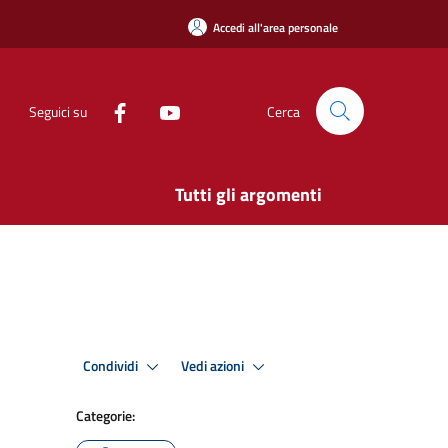
Accedi all'area personale
Seguici su
Cerca
Tutti gli argomenti
Condividi
Vedi azioni
Categorie: