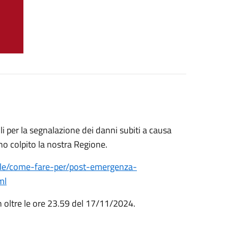
li per la segnalazione dei danni subiti a causa
no colpito la nostra Regione.
vile/come-fare-per/post-emergenza-
ml
n oltre le ore 23.59 del 17/11/2024.