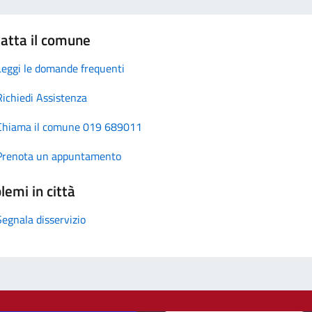
atta il comune
Leggi le domande frequenti
Richiedi Assistenza
Chiama il comune 019 689011
Prenota un appuntamento
lemi in città
Segnala disservizio