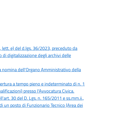
 lett. e) del d.lgs. 36/2023, preceduto da
 di digitalizzazione degli archivi delle
la nomina dell'Organo Amministrativo della
opertura a tempo pieno e indeterminato di n. 1
lificazioni) presso l'Avvocatura Civica.
ll'art. 30 del D. Lgs. n. 165/2011 e ss.mm.ii.,
di un posto di Funzionario Tecnico (Area dei