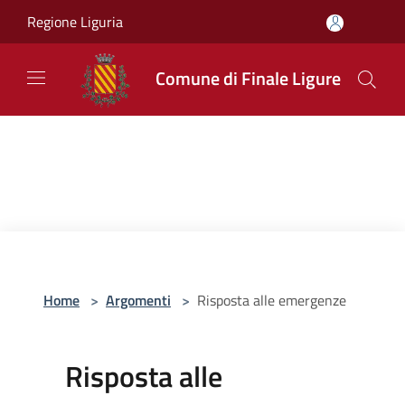
Salta al contenuto principale
Regione Liguria
Comune di Finale Ligure
Home
>
Argomenti
>
Risposta alle emergenze
Risposta alle