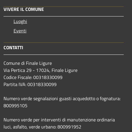
VIVERE IL COMUNE
Luoghi
Eventi
CONTATTI
Comune di Finale Ligure
Via Pertica 29 - 17024, Finale Ligure
Codice Fiscale: 00318330099
Partita IVA: 00318330099
Numero verde segnalazioni guasti acquedotto o fognatura:
800995105
Numero verde per interventi di manutenzione ordinaria
luci, asfalto, verde urbano: 800991952