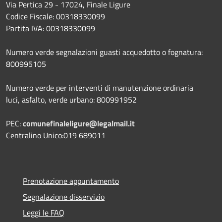
Via Pertica 29 - 17024, Finale Ligure
Codice Fiscale: 00318330099
Partita IVA: 00318330099
Numero verde segnalazioni guasti acquedotto o fognatura:
800995105
Numero verde per interventi di manutenzione ordinaria
luci, asfalto, verde urbano: 800991952
PEC:
comunefinaleligure@legalmail.it
Centralino Unico:019 689011
Prenotazione appuntamento
Segnalazione disservizio
Leggi le FAQ