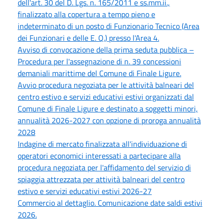
dell'art. 30 del D. Lgs. n. 165/2011 e ss.mm.ii.,
finalizzato alla copertura a tempo pieno e
indeterminato di un posto di Funzionario Tecnico (Area
dei Funzionari e delle E. Q.) presso l'Area 4.
Avviso di convocazione della prima seduta pubblica –
Procedura per l'assegnazione di n. 39 concessioni
demaniali marittime del Comune di Finale Ligure.
Avvio procedura negoziata per le attività balneari del
centro estivo e servizi educativi estivi organizzati dal
Comune di Finale Ligure e destinato a soggetti minori,
annualità 2026-2027 con opzione di proroga annualità
2028
Indagine di mercato finalizzata all'individuazione di
operatori economici interessati a partecipare alla
procedura negoziata per l'affidamento del servizio di
spiaggia attrezzata per attività balneari del centro
estivo e servizi educativi estivi 2026-27
Commercio al dettaglio. Comunicazione date saldi estivi
2026.