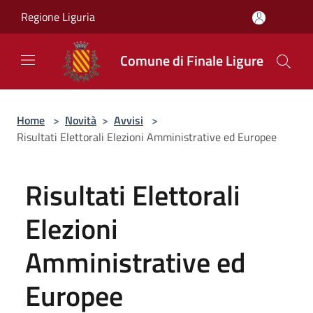
Salta al contenuto principale
Regione Liguria
Comune di Finale Ligure
Home
>
Novità
>
Avvisi
>
Risultati Elettorali Elezioni Amministrative ed Europee
Risultati Elettorali
Elezioni
Amministrative ed
Europee