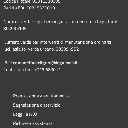
Codice Fiscale: 00318330099
Partita IVA: 00318330099
Numero verde segnalazioni guasti acquedotto o fognatura:
800995105
Numero verde per interventi di manutenzione ordinaria
luci, asfalto, verde urbano: 800991952
PEC:
comunefinaleligure@legalmail.it
Centralino Unico:019 689011
Prenotazione appuntamento
Segnalazione disservizio
Leggi le FAQ
Richiesta assistenza