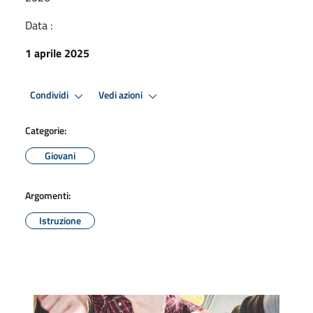
Data :
1 aprile 2025
Condividi
Vedi azioni
Categorie:
Giovani
Argomenti:
Istruzione