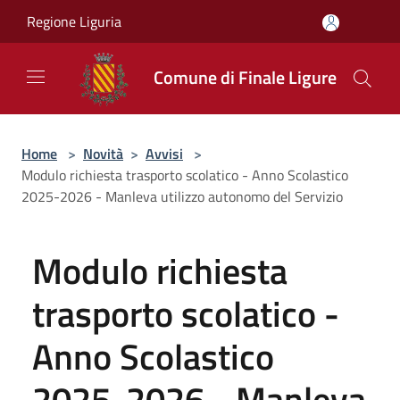
Salta al contenuto principale
Regione Liguria
Comune di Finale Ligure
Home
>
Novità
>
Avvisi
>
Modulo richiesta trasporto scolatico - Anno Scolastico
2025-2026 - Manleva utilizzo autonomo del Servizio
Modulo richiesta
trasporto scolatico -
Anno Scolastico
2025-2026 - Manleva