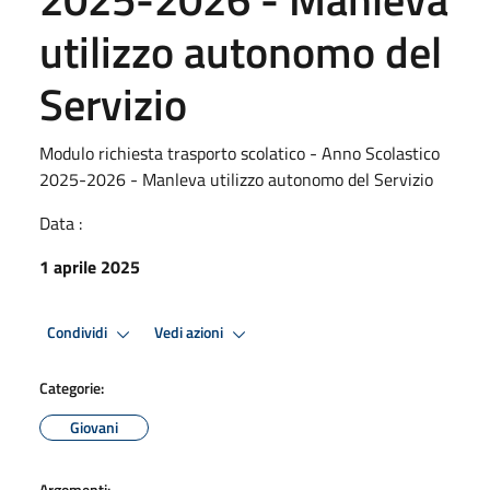
utilizzo autonomo del
Servizio
Modulo richiesta trasporto scolatico - Anno Scolastico
2025-2026 - Manleva utilizzo autonomo del Servizio
Data :
1 aprile 2025
Condividi
Vedi azioni
Categorie:
Giovani
Argomenti: