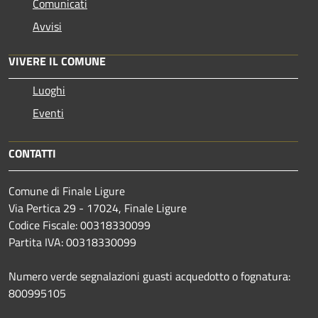
Comunicati
Avvisi
VIVERE IL COMUNE
Luoghi
Eventi
CONTATTI
Comune di Finale Ligure
Via Pertica 29 - 17024, Finale Ligure
Codice Fiscale: 00318330099
Partita IVA: 00318330099
Numero verde segnalazioni guasti acquedotto o fognatura:
800995105