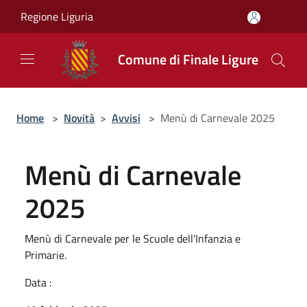
Salta al contenuto principale
Regione Liguria
Comune di Finale Ligure
Home
>
Novità
>
Avvisi
>
Menù di Carnevale 2025
Menù di Carnevale
2025
Menù di Carnevale per le Scuole dell'Infanzia e
Primarie.
Data :