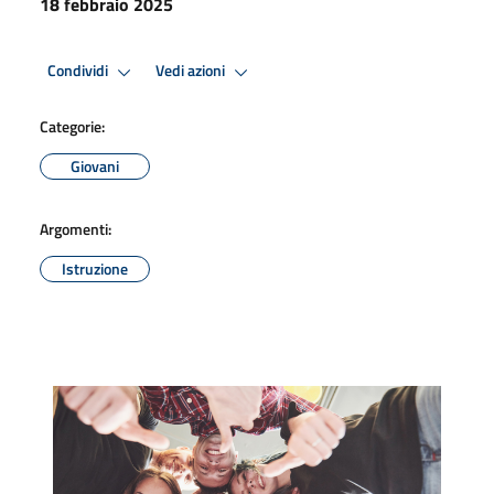
18 febbraio 2025
Condividi
Vedi azioni
Categorie:
Giovani
Argomenti:
Istruzione