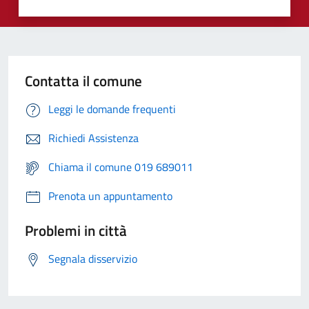
Contatta il comune
Leggi le domande frequenti
Richiedi Assistenza
Chiama il comune 019 689011
Prenota un appuntamento
Problemi in città
Segnala disservizio