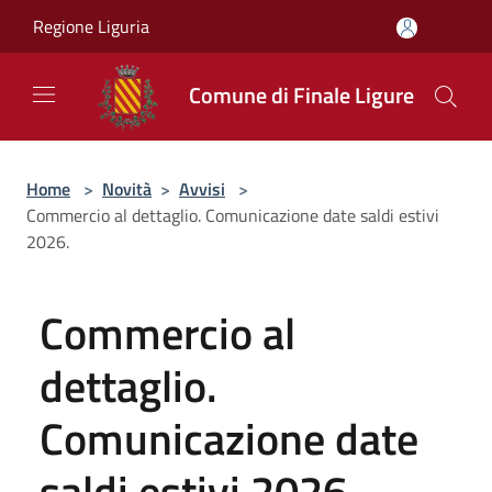
Salta al contenuto principale
Regione Liguria
Comune di Finale Ligure
Home
>
Novità
>
Avvisi
>
Commercio al dettaglio. Comunicazione date saldi estivi
2026.
Commercio al
dettaglio.
Comunicazione date
saldi estivi 2026.