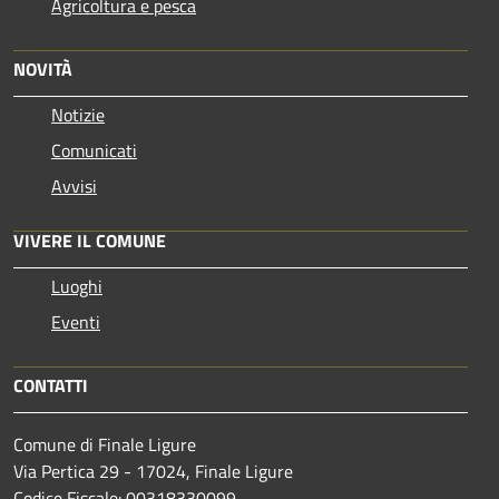
Agricoltura e pesca
NOVITÀ
Notizie
Comunicati
Avvisi
VIVERE IL COMUNE
Luoghi
Eventi
CONTATTI
Comune di Finale Ligure
Via Pertica 29 - 17024, Finale Ligure
Codice Fiscale: 00318330099