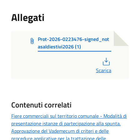
Allegati
Prot-2026-0223476-signed_not
asaldiestivi2026 (1)
PDF
Scarica
Contenuti correlati
Fiere commerciali sul territorio comunale - Modalità di
presentazione istanze di partecipazione alla spunta.
Approvazione del Vademecum di criteri e delle
procedure applicative per la trattazione delle