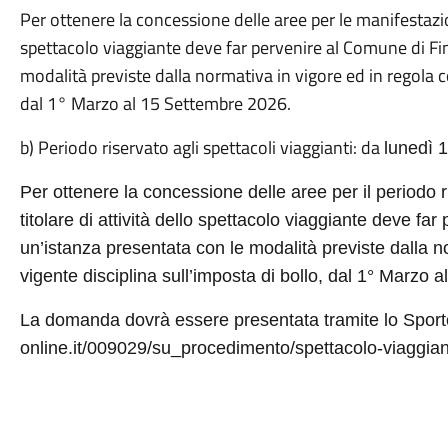
Per ottenere la concessione delle aree per le manifestazion
spettacolo viaggiante deve far pervenire al Comune di Fi
modalità previste dalla normativa in vigore ed in regola co
dal 1° Marzo al 15 Settembre 2026.
b) Periodo riservato agli spettacoli viaggianti: da
lunedì 
Per ottenere la concessione delle aree per il periodo ri
titolare di attività dello spettacolo viaggiante deve fa
un’istanza presentata con le modalità previste dalla n
vigente disciplina sull’imposta di bollo, dal 1° Marzo 
La domanda dovrà essere presentata tramite lo Sportel
online.it/009029/su_procedimento/spettacolo-viaggian