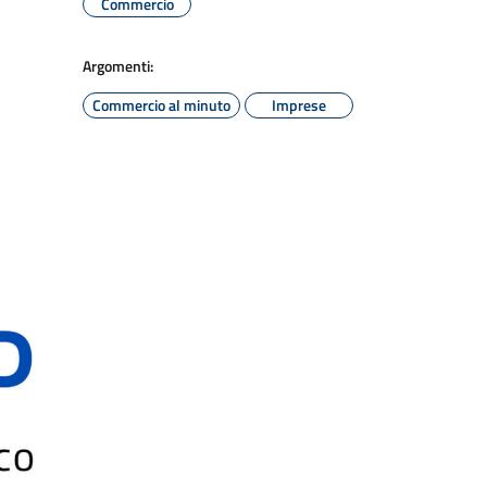
Commercio
Argomenti:
Commercio al minuto
Imprese