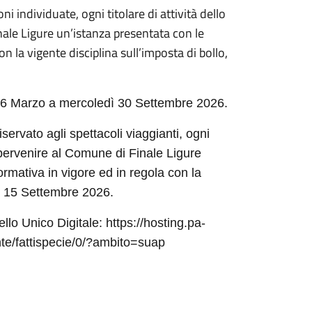
i individuate, ogni titolare di attività dello
nale Ligure un’istanza presentata con le
n la vigente disciplina sull’imposta di bollo,
16 Marzo a mercoledì 30 Settembre 2026.
servato agli spettacoli viaggianti, ogni
r pervenire al Comune di Finale Ligure
ormativa in vigore ed in regola con la
al 15 Settembre 2026.
lo Unico Digitale: https://hosting.pa-
te/fattispecie/0/?ambito=suap