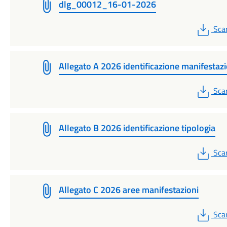
dlg_00012_16-01-2026
PDF
Sca
Allegato A 2026 identificazione manifestazi
PDF
Sca
Allegato B 2026 identificazione tipologia
PDF
Sca
Allegato C 2026 aree manifestazioni
PDF
Sca