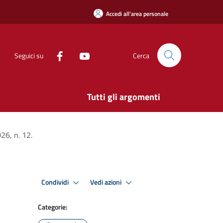
Accedi all'area personale
Seguici su
Cerca
Tutti gli argomenti
26, n. 12.
Condividi
Vedi azioni
Categorie: