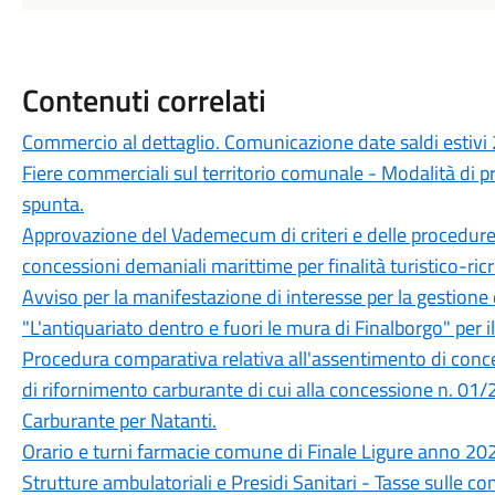
Contenuti correlati
Commercio al dettaglio. Comunicazione date saldi estivi
Fiere commerciali sul territorio comunale - Modalità di p
spunta.
Approvazione del Vademecum di criteri e delle procedure a
concessioni demaniali marittime per finalità turistico-ricr
Avviso per la manifestazione di interesse per la gestio
"L'antiquariato dentro e fuori le mura di Finalborgo" per
Procedura comparativa relativa all'assentimento di conc
di rifornimento carburante di cui alla concessione n. 01/
Carburante per Natanti.
Orario e turni farmacie comune di Finale Ligure anno 20
Strutture ambulatoriali e Presidi Sanitari - Tasse sulle con