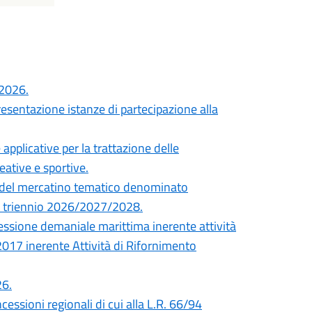
 2026.
resentazione istanze di partecipazione alla
pplicative per la trattazione delle
eative e sportive.
ne del mercatino tematico denominato
 il triennio 2026/2027/2028.
essione demaniale marittima inerente attività
2017 inerente Attività di Rifornimento
26.
cessioni regionali di cui alla L.R. 66/94