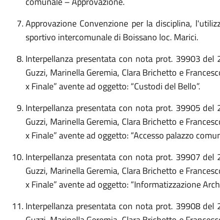
comunale – Approvazione.
Approvazione Convenzione per la disciplina, l'utili
sportivo intercomunale di Boissano loc. Marici.
Interpellanza presentata con nota prot. 39903 del
Guzzi, Marinella Geremia, Clara Brichetto e France
x Finale” avente ad oggetto: “Custodi del Bello”.
Interpellanza presentata con nota prot. 39905 del
Guzzi, Marinella Geremia, Clara Brichetto e France
x Finale” avente ad oggetto: “Accesso palazzo comun
Interpellanza presentata con nota prot. 39907 del
Guzzi, Marinella Geremia, Clara Brichetto e France
x Finale” avente ad oggetto: “Informatizzazione Arch
Interpellanza presentata con nota prot. 39908 del
Guzzi, Marinella Geremia, Clara Brichetto e France