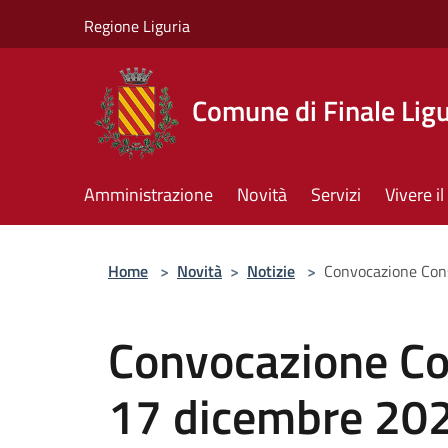
Salta al contenuto principale
Regione Liguria
Comune di Finale Lig
Amministrazione
Novità
Servizi
Vivere 
Home
>
Novità
>
Notizie
>
Convocazione Con
Convocazione Co
17 dicembre 20