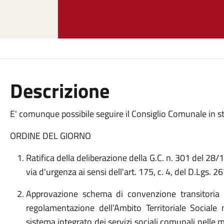
Descrizione
E' comunque possibile seguire il Consiglio Comunale in s
ORDINE DEL GIORNO
Ratifica della deliberazione della G.C. n. 301 del 28/
via d'urgenza ai sensi dell'art. 175, c. 4, del D.Lgs. 2
Approvazione schema di convenzione transitoria e
regolamentazione dell’Ambito Territoriale Sociale 
sistema integrato dei servizi sociali comunali nelle 