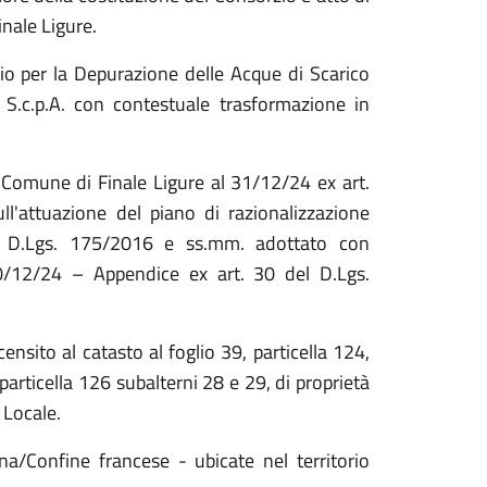
inale Ligure.
io per la Depurazione delle Acque di Scarico
S.c.p.A. con contestuale trasformazione in
l Comune di Finale Ligure al 31/12/24 ex art.
l'attuazione del piano di razionalizzazione
del D.Lgs. 175/2016 e ss.mm. adottato con
0/12/24 – Appendice ex art. 30 del D.Lgs.
nsito al catasto al foglio 39, particella 124,
particella 126 subalterni 28 e 29, di proprietà
a Locale.
na/Confine francese - ubicate nel territorio