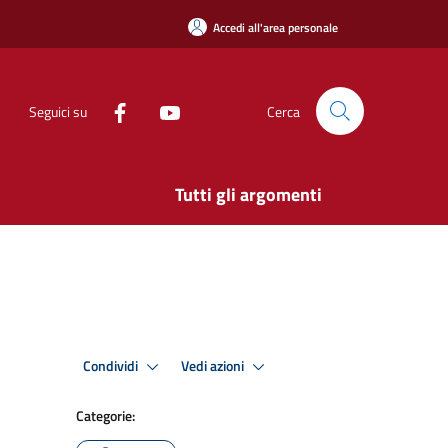
Accedi all'area personale
Seguici su
Cerca
Tutti gli argomenti
Condividi
Vedi azioni
Categorie: