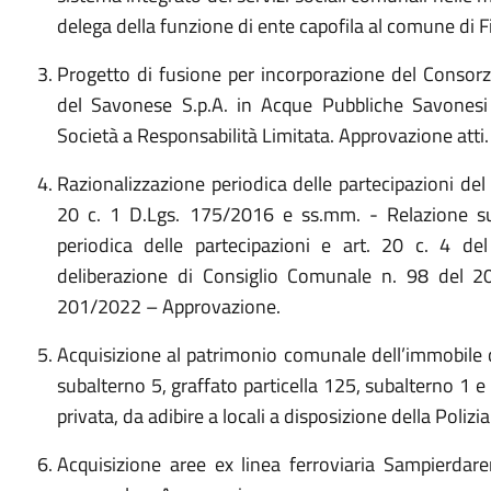
delega della funzione di ente capofila al comune di F
Progetto di fusione per incorporazione del Consorz
del Savonese S.p.A. in Acque Pubbliche Savonesi 
Società a Responsabilità Limitata. Approvazione atti.
Razionalizzazione periodica delle partecipazioni de
20 c. 1 D.Lgs. 175/2016 e ss.mm. - Relazione sul
periodica delle partecipazioni e art. 20 c. 4 
deliberazione di Consiglio Comunale n. 98 del 2
201/2022 – Approvazione.
Acquisizione al patrimonio comunale dell’immobile ce
subalterno 5, graffato particella 125, subalterno 1 e 
privata, da adibire a locali a disposizione della Polizi
Acquisizione aree ex linea ferroviaria Sampierdare