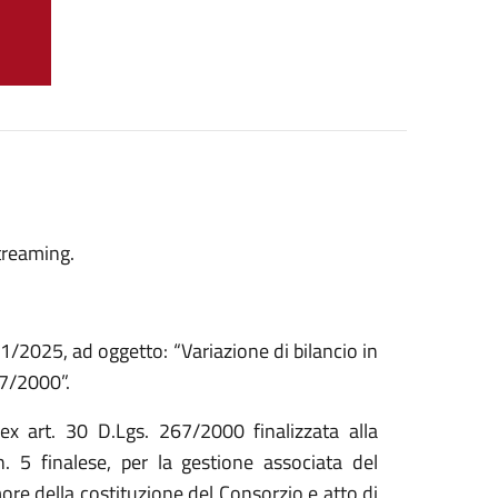
treaming.
11/2025, ad oggetto: “Variazione di bilancio in
67/2000”.
x art. 30 D.Lgs. 267/2000 finalizzata alla
n. 5 finalese, per la gestione associata del
more della costituzione del Consorzio e atto di