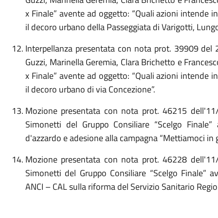
x Finale” avente ad oggetto: “Quali azioni intende i
il decoro urbano della Passeggiata di Varigotti, Lung
Interpellanza presentata con nota prot. 39909 del
Guzzi, Marinella Geremia, Clara Brichetto e France
x Finale” avente ad oggetto: “Quali azioni intende i
il decoro urbano di via Concezione”.
Mozione presentata con nota prot. 46215 dell'1
Simonetti del Gruppo Consiliare “Scelgo Finale”
d'azzardo e adesione alla campagna “Mettiamoci in g
Mozione presentata con nota prot. 46228 dell'1
Simonetti del Gruppo Consiliare “Scelgo Finale” 
ANCI – CAL sulla riforma del Servizio Sanitario Regio